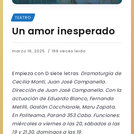
TEATRO
Un amor inesperado
marzo 16, 2025
169 veces leido
Empieza con D siete letras.
Dramaturgia de
Cecilia Monti, Juan José Campanella.
Dirección de Juan José Campanella. Con la
actuación de Eduardo Blanco, Fernanda
Metilli, Gastón Cocchiarale, Maru Zapata.
En Politeama, Paraná 353 Caba. Funciones:
miércoles a viernes a las 20, sábados a las
19 y 21.30, domingos a las 19
.