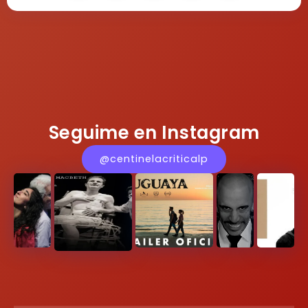
Seguime en Instagram
@centinelacriticalp